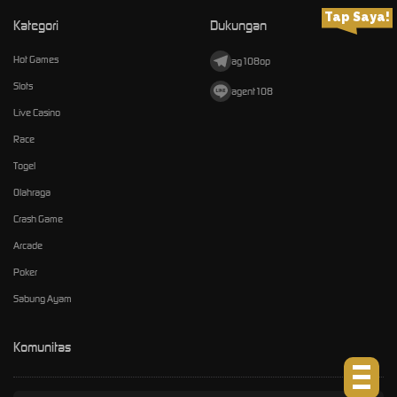
Tap Saya!
Kategori
Dukungan
Hot Games
ag108op
Slots
agent108
Live Casino
Race
Togel
Olahraga
Crash Game
Arcade
Poker
Sabung Ayam
Komunitas