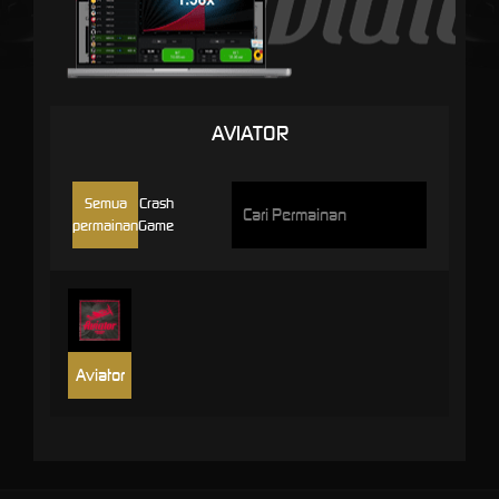
AVIATOR
Semua
Crash
permainan
Game
Aviator