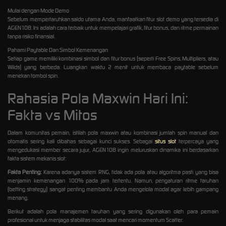
Mulai dengan Mode Demo
Sebelum mempertaruhkan saldo utama Anda, manfaatkan fitur slot demo yang tersedia di
AGEN108. Ini adalah cara terbaik untuk mempelajari grafik, fitur bonus, dan ritme permainan
tanpa risiko finansial.
Pahami Paytable Dan Simbol Kemenangan
Setiap game memiliki kombinasi simbol dan fitur bonus (seperti Free Spins, Multipliers, atau
Wilds) yang berbeda. Luangkan waktu 2 menit untuk membaca paytable sebelum
menekan tombol spin.
Rahasia Pola Maxwin Hari Ini:
Fakta vs Mitos
Dalam komunitas pemain, istilah pola maxwin atau kombinasi jumlah spin manual dan
otomatis sering kali dibahas sebagai kunci sukses. Sebagai
situs slot
terpercaya yang
mengedukasi member secara jujur, AGEN108 ingin meluruskan dinamika ini berdasarkan
fakta sistem mekanis slot:
Fakta Penting:
Karena adanya sistem RNG, tidak ada pola atau algoritma pasti yang bisa
menjamin kemenangan 100% pada jam tertentu. Namun, pengaturan ritme taruhan
(betting strategy) sangat penting membantu Anda mengelola modal agar lebih gampang
menang.
Berikut adalah pola manajemen taruhan yang sering digunakan oleh para pemain
profesional untuk menjaga stabilitas modal saat mencari momentum Scatter: