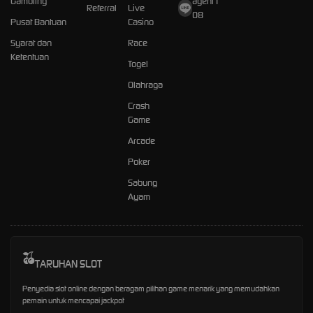
Gambling
agent1
Referral
Live
08
Pusat Bantuan
Casino
Syarat dan
Race
Ketentuan
Togel
Olahraga
Crash
Game
Arcade
Poker
Sabung
Ayam
TARUHAN SLOT
Penyedia slot online dengan beragam pilihan game menarik yang memudahkan
pemain untuk mencapai jackpot