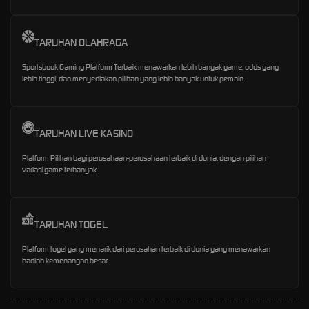
TARUHAN OLAHRAGA
Sportsbook Gaming Platform Terbaik menawarkan lebih banyak game, odds yang
lebih tinggi, dan menyediakan pilihan yang lebih banyak untuk pemain.
TARUHAN LIVE KASINO
Platform Pilihan bagi perusahaan-perusahaan terbaik di dunia, dengan pilihan
variasi game terbanyak
TARUHAN TOGEL
Platform togel yang menarik dari perusahan terbaik di dunia yang menawarkan
hadiah kemenangan besar