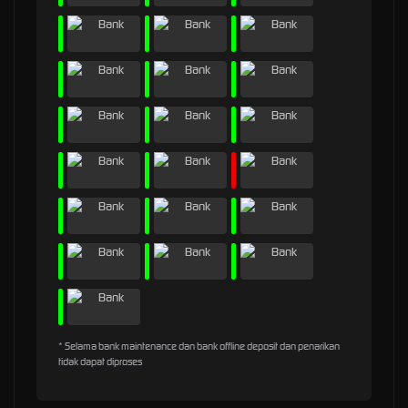
* Selama bank maintenance dan bank offline deposit dan penarikan
tidak dapat diproses