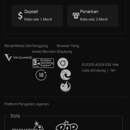
Deposit
Penarikan
Rata-rata 1 Menit
Rata-rata 3 Menit
Bersertifikasi Dari
Tanggung
Browser Yang
Jawab Bermain
Didukung
©2026 AGEN108. Hak
cipta dilindungi | 18+
Platform Penyedia Layanan
Slots