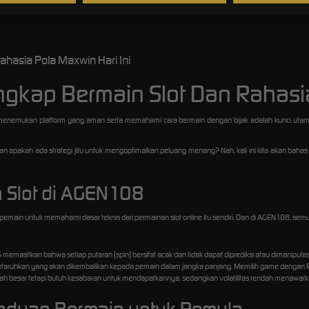
asia Pola Maxwin Hari Ini
kap Bermain Slot Dan Rahasia 
an menemukan platform yang aman serta memahami cara bermain dengan bijak adalah kunci utama 
an apakah ada strategi jitu untuk mengoptimalkan peluang menang? Nah, kali ini kita akan bahas
 Slot di AGEN108
emain untuk memahami dasar teknis dari permainan slot online itu sendiri. Dan di AGEN108, semu
NG memastikan bahwa setiap putaran (spin) bersifat acak dan tidak dapat diprediksi atau dimanipulas
dipertaruhkan yang akan dikembalikan kepada pemain dalam jangka panjang. Memilih game dengan R
 hadiah besar tetapi butuh kesabaran untuk mendapatkannya, sedangkan volatilitas rendah menawar
nduan Bermain untuk Pemula