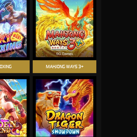
Starlight Princess™ 1000
BOXING
MAHJONG WAYS 3+