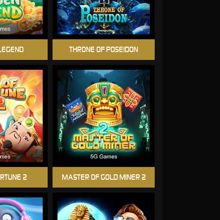
LEGEND
THRONE OF POSEIDON
ORTUNE 2
MASTER OF GOLD MINER 2