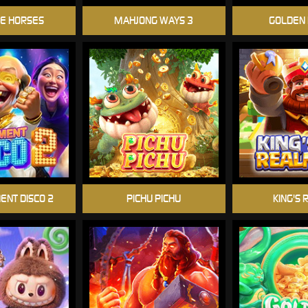
E HORSES
MAHJONG WAYS 3
GOLDEN 
NT DISCO 2
PICHU PICHU
KING'S