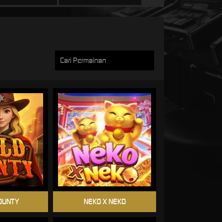
IDR
1,549,000.00
Gates of Olympus Super Scatter
sil****e
IDR
1,295,950.00
Starlight Princess™ 1000
r***n
IDR
1,021,160.00
Starlight Princess™ 1000
kirr****1
IDR
1,015,200.00
Starlight Princess™ 1000
kirr****1
IDR
983,100.00
Gates of Olympus™
ninj****1
IDR
892,500.00
Starlight Princess™ 1000
OUNTY
NEKO X NEKO
kirr****1
IDR
878,400.00