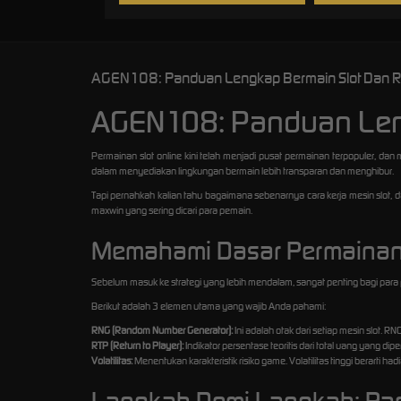
AGEN108: Panduan Lengkap Bermain Slot Dan Rah
AGEN108: Panduan Leng
Permainan slot online kini telah menjadi pusat permainan terpopuler, d
dalam menyediakan lingkungan bermain lebih transparan dan menghibur.
Tapi pernahkah kalian tahu bagaimana sebenarnya cara kerja mesin slot, d
maxwin yang sering dicari para pemain.
Memahami Dasar Permainan
Sebelum masuk ke strategi yang lebih mendalam, sangat penting bagi para p
Berikut adalah 3 elemen utama yang wajib Anda pahami:
RNG (Random Number Generator):
Ini adalah otak dari setiap mesin slot. R
RTP (Return to Player):
Indikator persentase teoritis dari total uang yang 
Volatilitas:
Menentukan karakteristik risiko game. Volatilitas tinggi berarti
Langkah Demi Langkah: Pa