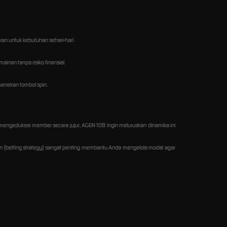
an untuk kebutuhan sehari-hari.
inan tanpa risiko finansial.
menekan tombol spin.
mengedukasi member secara jujur, AGEN108 ingin meluruskan dinamika ini
n (betting strategy) sangat penting membantu Anda mengelola modal agar