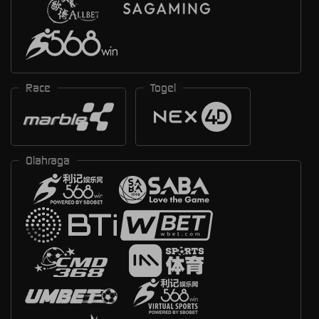
Race
Togel
Olahraga