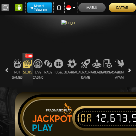
Main di
MASUK
DAFTAR
Telegram
HOT
SLOTS
LIVE
RACE
TOGEL
OLAHRAGA
CRASH
ARCADE
POKER
SABUNG
PROMO
GAMES
CASINO
GAME
AYAM
IDR
12,673,
JACKPOT
PLAY