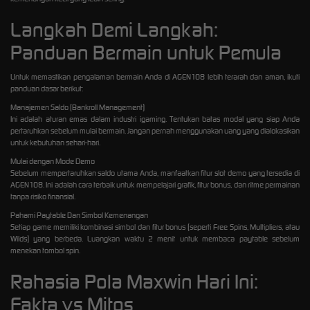
Langkah Demi Langkah:
Panduan Bermain untuk Pemula
Untuk memastikan pengalaman bermain Anda di AGEN108 lebih terarah dan aman, ikuti
panduan dasar berikut:
Manajemen Saldo (Bankroll Management)
Ini adalah aturan emas dalam industri igaming. Tentukan batas modal yang siap Anda
pertaruhkan sebelum mulai bermain. Jangan pernah menggunakan uang yang dialokasikan
untuk kebutuhan sehari-hari.
Mulai dengan Mode Demo
Sebelum mempertaruhkan saldo utama Anda, manfaatkan fitur slot demo yang tersedia di
AGEN108. Ini adalah cara terbaik untuk mempelajari grafik, fitur bonus, dan ritme permainan
tanpa risiko finansial.
Pahami Paytable Dan Simbol Kemenangan
Setiap game memiliki kombinasi simbol dan fitur bonus (seperti Free Spins, Multipliers, atau
Wilds) yang berbeda. Luangkan waktu 2 menit untuk membaca paytable sebelum
menekan tombol spin.
Rahasia Pola Maxwin Hari Ini:
Fakta vs Mitos