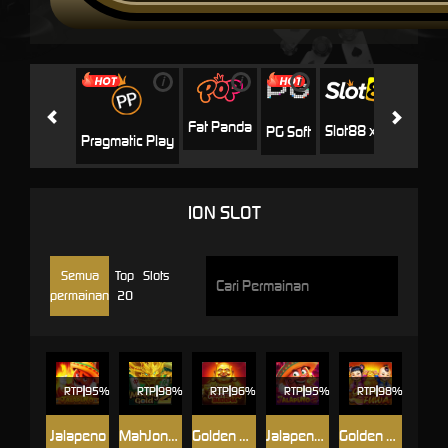
i
i
i
i
i
Facha
Fat Panda
Slot88 x PP
PG Soft
Pragmatic Play
ION SLOT
Semua
Top
Slots
permainan
20
RTP
95%
RTP
98%
RTP
96%
RTP
95%
RTP
98%
Jalapeno
MahJong Gold 2
Golden Maitreya Buddha
Jalapeno 2
Golden Fuwa