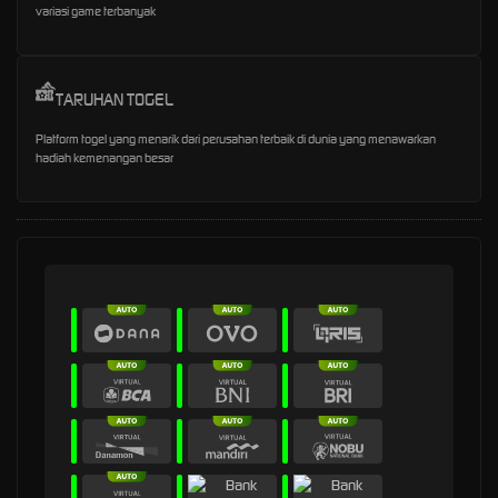
variasi game terbanyak
TARUHAN TOGEL
Platform togel yang menarik dari perusahan terbaik di dunia yang menawarkan
hadiah kemenangan besar