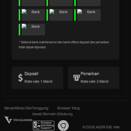
* Selama bank maintenance dan bank offline deposit dan penarikan
tidak dapat diproses
Deposit
Penarikan
Rata-rata 1 Menit
Rata-rata 3 Menit
Bersertifikasi Dari
Tanggung
Browser Yang
Jawab Bermain
Didukung
©2026 AGEN108. Hak