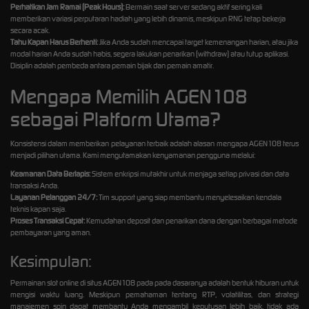
Perhatikan Jam Ramai (Peak Hours):
Bermain saat server sedang aktif sering kali
memberikan variasi perputaran hadiah yang lebih dinamis, meskipun RNG tetap bekerja
secara acak.
Tahu Kapan Harus Berhenti:
Jika Anda sudah mencapai target kemenangan harian, atau jika
modal harian Anda sudah habis, segera lakukan penarikan (withdraw) atau tutup aplikasi.
Disiplin adalah pembeda antara pemain bijak dan pemain amatir.
Mengapa Memilih AGEN108
sebagai Platform Utama?
Konsistensi dalam memberikan pelayanan terbaik adalah alasan mengapa AGEN108 terus
menjadi pilihan utama. Kami mengutamakan kenyamanan pengguna melalui:
Keamanan Data Berlapis:
Sistem enkripsi mutakhir untuk menjaga setiap privasi dan data
transaksi Anda.
Layanan Pelanggan 24/7:
Tim support yang siap membantu menyelesaikan kendala
teknis kapan saja.
Proses Transaksi Cepat:
Kemudahan deposit dan penarikan dana dengan berbagai metode
pembayaran yang aman.
Kesimpulan:
Permainan slot online di situs AGEN108 pada pada dasaranya adalah bentuk hiburan untuk
mengisi waktu luang. Meskipun pemahaman tentang RTP, volatilitas, dan strategi
manajemen spin dapat membantu Anda mengambil keputusan lebih baik, tidak ada