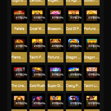
Legend of Aztec
Caribbean Treasure
Royale Expedition
Ice Age Mammoths
Golden Wuzetian
RTP
82%
RTP
81%
RTP
89%
RTP
83%
RTP
86%
Fafafa
Great Wealth
Blossom of Fortune
God Of Fortune
Fortune Koi
RTP
87%
RTP
95%
RTP
89%
RTP
90%
RTP
80%
Flame Wolves
Taichi Fortuna
Fortune Gate
Dragon Gate
Dragon Tiles
RTP
83%
RTP
80%
RTP
82%
RTP
95%
RTP
92%
The Unsurpassed Grace
Gold Rush
Super Diamond
Crazy Penguin
Taichi Lion Dance
RTP
92%
RTP
94%
RTP
84%
RTP
89%
RTP
89%