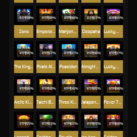
RTP
98%
RTP
98%
RTP
96%
RTP
97%
RTP
95%
Zorro
Emperor Auspicious
Mahjong Infinity
Cleopatra
Lucky Wheel Deluxe
RTP
96%
RTP
97%
RTP
97%
RTP
96%
RTP
97%
The King Of Olympus
Pirate Attack
Poseidon
Almighty Zeus
Lucky Wheel
RTP
96%
RTP
98%
RTP
96%
RTP
95%
RTP
96%
Arctic King
Taichi Boy
Three Kings
Jalapeno Burst
Fever 777
RTP
95%
RTP
93%
RTP
81%
RTP
95%
RTP
88%