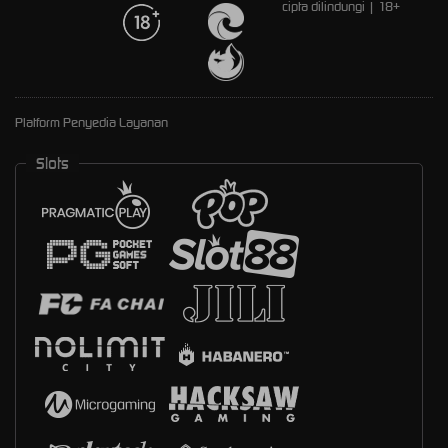
cipta dilindungi | 18+
Platform Penyedia Layanan
Slots