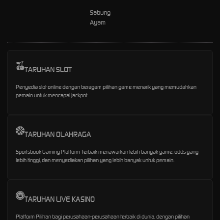
Sabung
Ayam
TARUHAN SLOT
Penyedia slot online dengan beragam pilihan game menarik yang memudahkan
pemain untuk mencapai jackpot
TARUHAN OLAHRAGA
Sportsbook Gaming Platform Terbaik menawarkan lebih banyak game, odds yang
lebih tinggi, dan menyediakan pilihan yang lebih banyak untuk pemain.
TARUHAN LIVE KASINO
Platform Pilihan bagi perusahaan-perusahaan terbaik di dunia, dengan pilihan